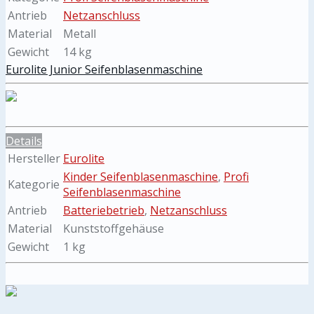
Antrieb
Netzanschluss
Material
Metall
Gewicht
14 kg
Eurolite Junior Seifenblasenmaschine
Details
Hersteller
Eurolite
Kinder Seifenblasenmaschine
,
Profi
Kategorie
Seifenblasenmaschine
Antrieb
Batteriebetrieb
,
Netzanschluss
Material
Kunststoffgehäuse
Gewicht
1 kg