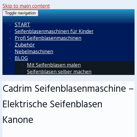
Skip to main content
Toggle navigation
START
Seifenblasenmaschinen für Kinder
Profi Seifenblasenmaschinen
Zubehör
Nebelmaschinen
BLOG
Mit Seifenblasen malen
Seifenblasen selber machen
Cadrim Seifenblasenmaschine –
Elektrische Seifenblasen
Kanone