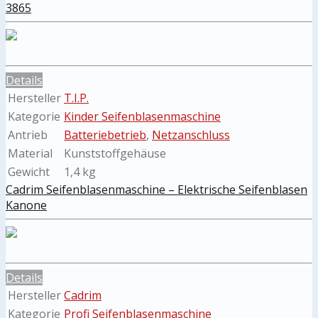
3865
Details
Hersteller
T.I.P.
Kategorie
Kinder Seifenblasenmaschine
Antrieb
Batteriebetrieb
,
Netzanschluss
Material
Kunststoffgehäuse
Gewicht
1,4 kg
Cadrim Seifenblasenmaschine – Elektrische Seifenblasen
Kanone
Details
Hersteller
Cadrim
Kategorie
Profi Seifenblasenmaschine